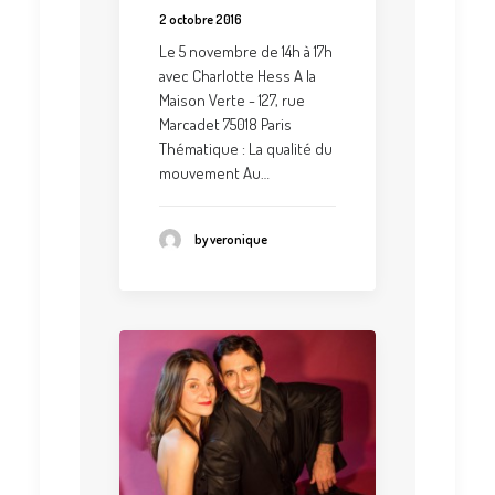
2 octobre 2016
Le 5 novembre de 14h à 17h
avec Charlotte Hess A la
Maison Verte - 127, rue
Marcadet 75018 Paris
Thématique : La qualité du
mouvement Au…
by veronique