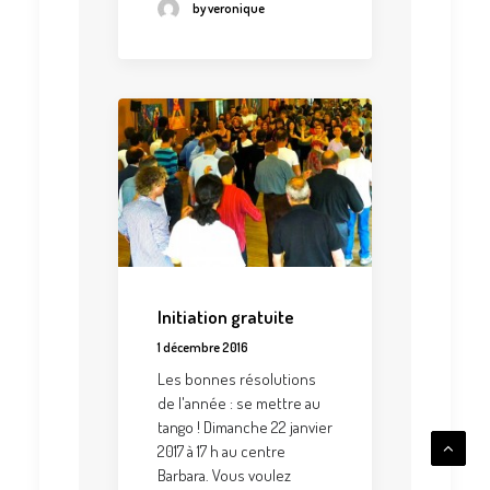
by veronique
Initiation gratuite
1 décembre 2016
Les bonnes résolutions
de l'année : se mettre au
tango ! Dimanche 22 janvier
2017 à 17 h au centre
Barbara. Vous voulez