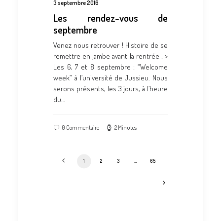
3 septembre 2016
Les rendez-vous de
septembre
Venez nous retrouver ! Histoire de se
remettre en jambe avant la rentrée : >
Les 6, 7 et 8 septembre : “Welcome
week” à l’université de Jussieu. Nous
serons présents, les 3 jours, à l’heure
du…
0 Commentaire
2 Minutes
1
2
3
…
65