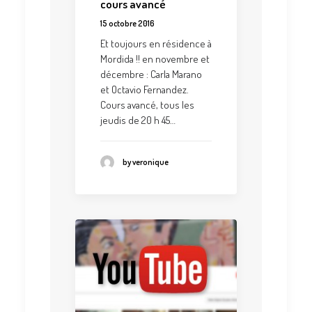
cours avancé
15 octobre 2016
Et toujours en résidence à
Mordida !! en novembre et
décembre : Carla Marano
et Octavio Fernandez.
Cours avancé, tous les
jeudis de 20 h 45…
by veronique