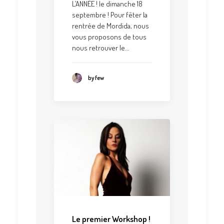
L’ANNÉE ! le dimanche 18
septembre ! Pour fêter la
rentrée de Mordida, nous
vous proposons de tous
nous retrouver le…
by few
Le premier Workshop !