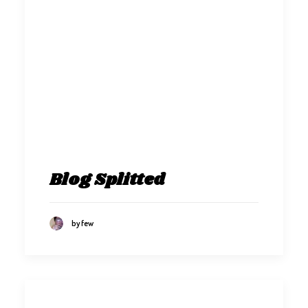
Blog Splitted
by few