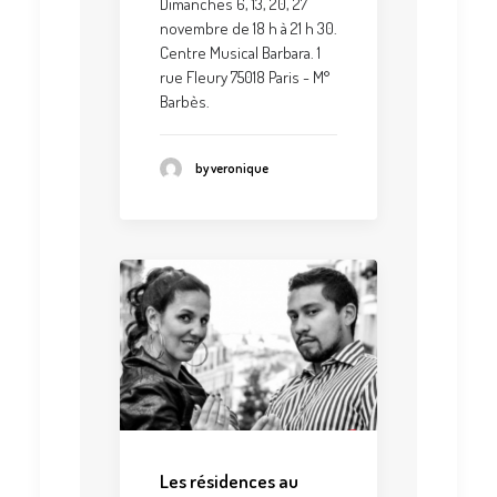
Dimanches 6, 13, 20, 27
novembre de 18 h à 21 h 30.
Centre Musical Barbara. 1
rue Fleury 75018 Paris - M°
Barbès.
by veronique
Les résidences au