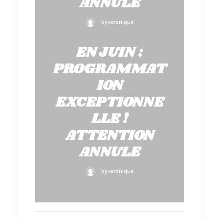
ANNULE
by veronique
EN JUIN :
PROGRAMMAT
ION
EXCEPTIONNE
LLE !
ATTENTION
ANNULE
by veronique