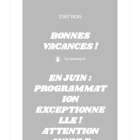
STAFF PICKS
BONNES
VACANCES !
by veronique
EN JUIN :
PROGRAMMAT
ION
EXCEPTIONNE
LLE !
ATTENTION