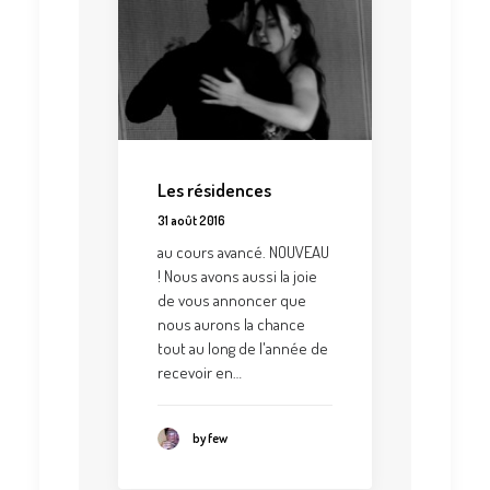
Les résidences
31 août 2016
au cours avancé. NOUVEAU
! Nous avons aussi la joie
de vous annoncer que
nous aurons la chance
tout au long de l'année de
recevoir en…
by few