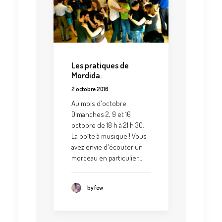
Les pratiques de
Mordida.
2 octobre 2016
Au mois d'octobre.
Dimanches 2, 9 et 16
octobre de 18 h à 21 h 30.
La boîte à musique ! Vous
avez envie d'écouter un
morceau en particulier…
by few