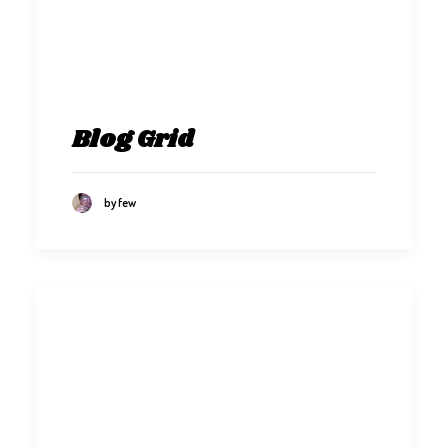
Blog Grid
by few