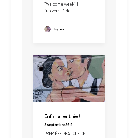
“Welcome week” à
l’université de…
by few
Enfin la rentrée !
3 septembre 2016
PREMIÈRE PRATIQUE DE