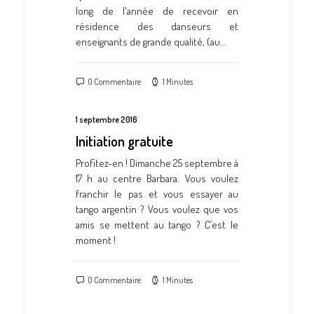
long de l'année de recevoir en
résidence des danseurs et
enseignants de grande qualité, (au…
0 Commentaire
1 Minutes
1 septembre 2016
Initiation gratuite
Profitez-en ! Dimanche 25 septembre à
17 h au centre Barbara. Vous voulez
franchir le pas et vous essayer au
tango argentin ? Vous voulez que vos
amis se mettent au tango ? C’est le
moment !
0 Commentaire
1 Minutes