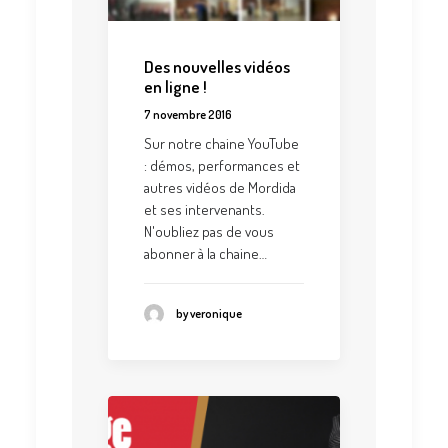
Des nouvelles vidéos
en ligne !
7 novembre 2016
Sur notre chaine YouTube
: démos, performances et
autres vidéos de Mordida
et ses intervenants.
N'oubliez pas de vous
abonner à la chaine…
by veronique