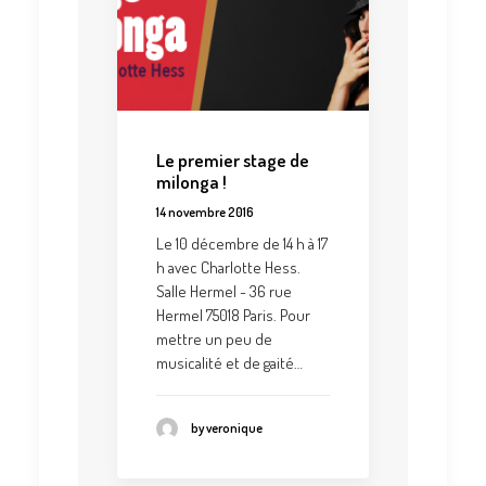
Le premier stage de
milonga !
14 novembre 2016
Le 10 décembre de 14 h à 17
h avec Charlotte Hess.
Salle Hermel - 36 rue
Hermel 75018 Paris. Pour
mettre un peu de
musicalité et de gaité…
by veronique