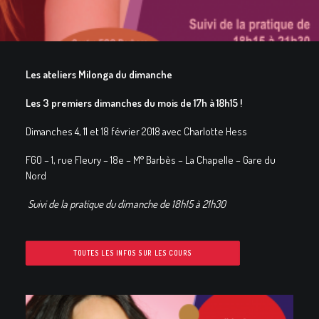
GALERIES
CONTACTEZ-NOUS
FACEBOOK
Les ateliers Milonga du dimanche
YOUTUBE
Les 3 premiers dimanches du mois
de 17h à 18h15 !
RECHERCHE
Dimanches 4, 11 et 18 février 2018 avec Charlotte Hess
FGO – 1, rue Fleury – 18e – M° Barbès – La Chapelle – Gare du
Nord
Suivi de la pratique du dimanche de 18h15 à 21h30
TOUTES LES INFOS SUR LES COURS