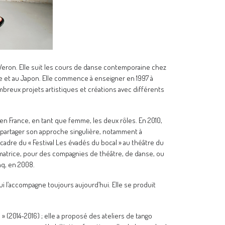
Veron. Elle suit les cours de danse contemporaine chez
ope et au Japon. Elle commence à enseigner en 1997 à
ombreux projets artistiques et créations avec différents
en France, en tant que femme, les deux rôles. En 2010,
our partager son approche singulière, notamment à
adre du « Festival Les évadés du bocal » au théâtre du
ormatrice, pour des compagnies de théâtre, de danse, ou
nq, en 2008.
ui l’accompagne toujours aujourd’hui. Elle se produit
» (2014-2016) ; elle a proposé des ateliers de tango