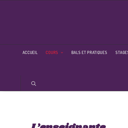
ACCUEIL
COURS
BALS ET PRATIQUES
STAGE
L’enseignante