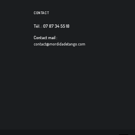
CONTACT
Tél. : 07 87 34 55 18
Contact mail :
contact@mordidadetango.com