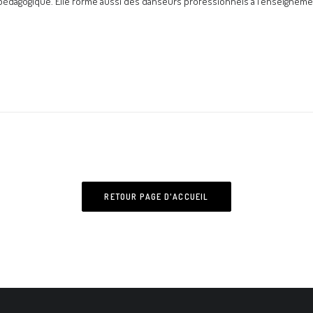
t pédagogique. Elle forme aussi des danseurs professionnels à l’enseignemen
RETOUR PAGE D'ACCUEIL