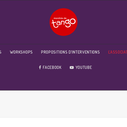
S
WORKSHOPS
PROPOSITIONS D’INTERVENTIONS
L’ASSOCIA
FACEBOOK
YOUTUBE