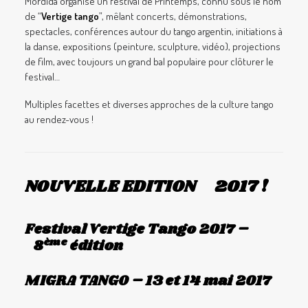
Mordida organise un festival de Printemps, connu sous le nom
de “
Vertige tango
”, mêlant concerts, démonstrations,
spectacles, conférences autour du tango argentin, initiations à
la danse, expositions (peinture, sculpture, vidéo), projections
de film, avec toujours un grand bal populaire pour clôturer le
festival…
Multiples facettes et diverses approches de la culture tango
au rendez-vous !
NOUVELLE EDITION 2017 !
Festival Vertige Tango 2017
–
ème
8
édition
MIGRA TANGO
– 13 et 14 mai 2017