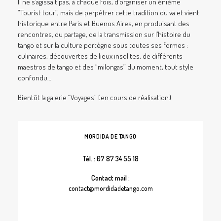
Il ne s’agissait pas, à chaque fois, d’organiser un énième
“Tourist tour”, mais de perpétrer cette tradition du va et vient
historique entre Paris et Buenos Aires, en produisant des
rencontres, du partage, de la transmission sur l’histoire du
tango et sur la culture portègne sous toutes ses formes :
culinaires, découvertes de lieux insolites, de différents
maestros de tango et des “milongas” du moment, tout style
confondu…
Bientôt la galerie “Voyages” (en cours de réalisation)
MORDIDA DE TANGO
Tél. : 07 87 34 55 18
Contact mail :
contact@mordidadetango.com