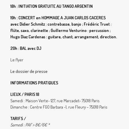
18h : INITIATION GRATUITE AU TANGO ARGENTIN
19h : CONCERT en
HOMMAGE A JUAN CARLOS CACERES
avec Didier Schmitz : contrebasse, banjo ; Frédéric Truet :
flûte, saxo, clarinette ; Guillermo Venturino : percussion ;
Hugo Diaz Cardenas : guitare, chant, arrangement, direction.
20h : BAL avec DJ
Le flyer
Le dossier de presse
INFORMATIONS PRATIQUES
LIEUX / PARIS 18
Samedi : Maison Verte- 127, rue Marcadet- 75018 Paris
Dimanche : Centre FGO Barbara -1, rue Fleury – 75018 Paris
TARIFS /
Samedi : PAF > 8€/6€ *