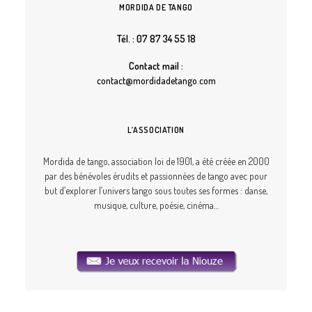
MORDIDA DE TANGO
Tél. : 07 87 34 55 18
Contact mail :
contact@mordidadetango.com
L’ASSOCIATION
Mordida de tango, association loi de 1901, a été créée en 2000
par des bénévoles érudits et passionnées de tango avec pour
but d’explorer l’univers tango sous toutes ses formes : danse,
musique, culture, poésie, cinéma…