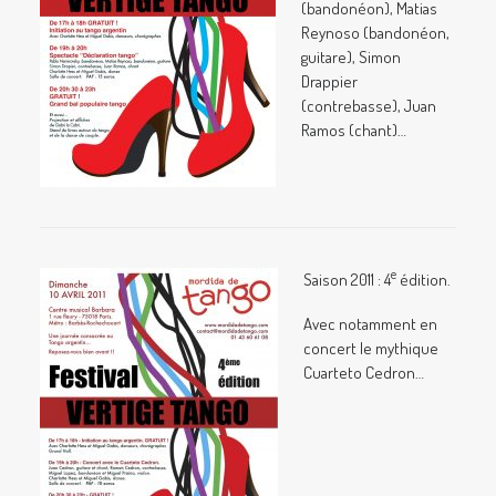
(bandonéon), Matias
Reynoso (bandonéon,
guitare), Simon
Drappier
(contrebasse), Juan
Ramos (chant)…
e
Saison 2011 : 4
édition.
Avec notamment en
concert le mythique
Cuarteto Cedron…