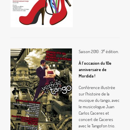
e
Saison 2010 : 3
édition.
À l’occasion du 10e
anniversaire de
Mordida !
Conférence illustrée
sur l’histoire de la
musique du tango, avec
le musicologue Juan
Carlos Caceres et
concert de Caceres
avec le Tangofon trio.