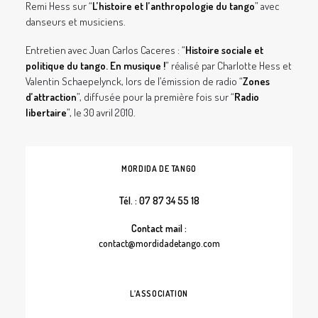
Remi Hess sur “
L’histoire et l’anthropologie du tango
” avec
danseurs et musiciens.
Entretien avec Juan Carlos Caceres : “
Histoire sociale et
politique du tango. En musique !
” réalisé par Charlotte Hess et
Valentin Schaepelynck, lors de l’émission de radio “
Zones
d’attraction
”, diffusée pour la première fois sur “
Radio
libertaire
”, le 30 avril 2010.
MORDIDA DE TANGO
Tél. : 07 87 34 55 18
Contact mail :
contact@mordidadetango.com
L’ASSOCIATION