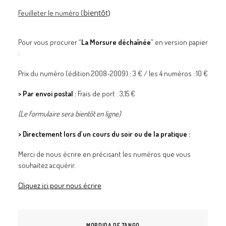
bientôt)
Feuilleter le numéro (
Pour vous procurer “
La Morsure déchaînée
” en version papier
:
Prix du numéro (édition 2008-2009) : 3 € / les 4 numéros : 10 €
> Par envoi postal :
Frais de port : 3,15 €
(Le formulaire sera bientôt en ligne)
> Directement lors d’un cours du soir ou de la pratique :
Merci de nous écrire en précisant les numéros que vous
souhaitez acquérir.
Cliquez ici pour nous écrire
MORDIDA DE TANGO