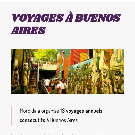
VOYAGES À BUENOS
AIRES
Mordida a organisé
13 voyages annuels
consécutifs
à Buenos Aires.