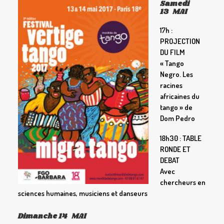
Samedi
13 MAI
17h :
PROJECTION
DU FILM
«
Tango
Negro. Les
racines
africaines du
tango » de
Dom Pedro
18h30 : TABLE
RONDE ET
DEBAT
Avec
chercheurs en
sciences humaines, musiciens et danseurs
Dimanche 14 MAI