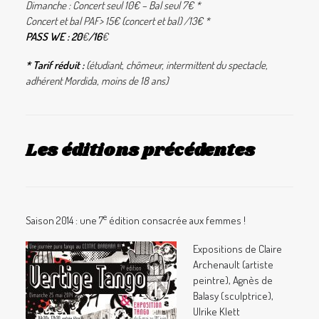
Dimanche : Concert seul 10€ – Bal seul 7€ *
Concert et bal PAF> 15€ (concert et bal) /13€ *
PASS WE : 20
€
/16
€
* Tarif réduit :
(étudiant, chômeur, intermittent du spectacle,
adhérent Mordida, moins de 18 ans)
Les éditions précédentes
e
Saison 2014 : une 7
édition consacrée aux femmes !
Expositions de Claire
Archenault (artiste
peintre), Agnès de
Balasy (sculptrice),
Ulrike Klett