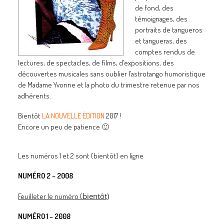
de fond, des
témoignages, des
portraits de tangueros
et tangueras, des
comptes rendus de
lectures, de spectacles, de films, d’expositions, des
découvertes musicales sans oublier l’astrotango humoristique
de Madame Yvonne et la photo du trimestre retenue par nos
adhérents.
Bientôt
LA NOUVELLE ÉDITION
2017 !
Encore un peu de patience 🙂
Les numéros 1 et 2 sont (bientôt) en ligne
NUMÉRO 2 – 2008
bientôt)
Feuilleter le numéro
(
NUMÉRO 1 – 2008