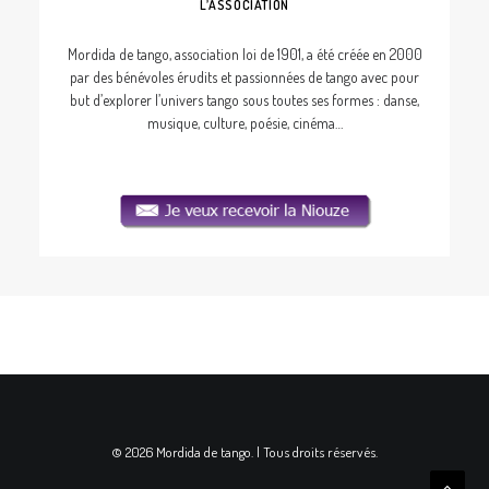
L’ASSOCIATION
Mordida de tango, association loi de 1901, a été créée en 2000
par des bénévoles érudits et passionnées de tango avec pour
but d’explorer l’univers tango sous toutes ses formes : danse,
musique, culture, poésie, cinéma…
© 2026 Mordida de tango. | Tous droits réservés.