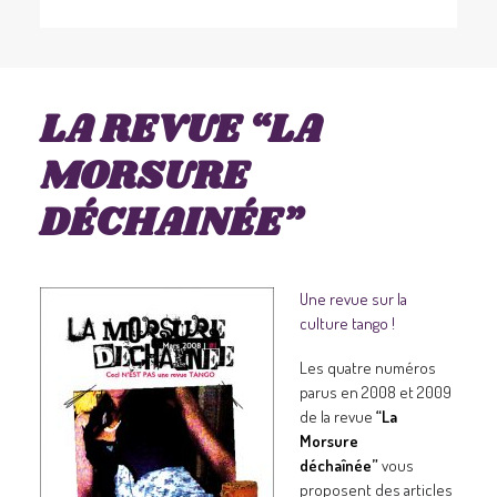
LA REVUE “LA
MORSURE
DÉCHAINÉE”
Une revue sur la
culture tango !
Les quatre numéros
parus en 2008 et 2009
de la revue
“La
Morsure
déchaînée”
vous
proposent des articles