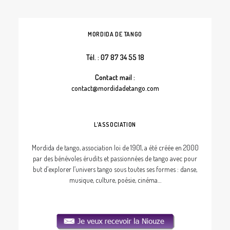
MORDIDA DE TANGO
Tél. : 07 87 34 55 18
Contact mail :
contact@mordidadetango.com
L’ASSOCIATION
Mordida de tango, association loi de 1901, a été créée en 2000
par des bénévoles érudits et passionnées de tango avec pour
but d’explorer l’univers tango sous toutes ses formes : danse,
musique, culture, poésie, cinéma…