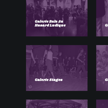
Galerie Bals Au
Hasard Ludique
G
Galerie Stages
G