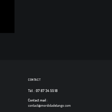
CONTACT
Tél. : 07 87 34 55 18
Contact mail :
contact@mordidadetango.com