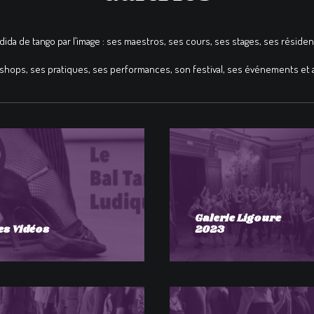
ida de tango par l’image : ses maestros, ses cours, ses stages, ses réside
hops, ses pratiques, ses performances, son festival, ses événements et a
Galerie Ligoure
es Vidéos
2023