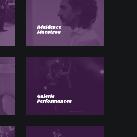
Résidence
Maestros
Galerie
Performances