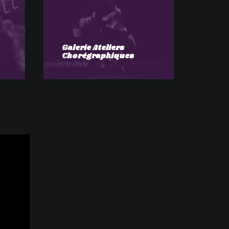
Galerie Ateliers
Chorégraphiques