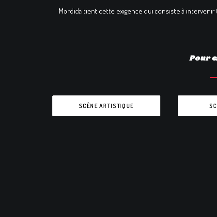
Mordida tient cette exigence qui consiste à intervenir
Pour e
SCÈNE ARTISTIQUE
SC