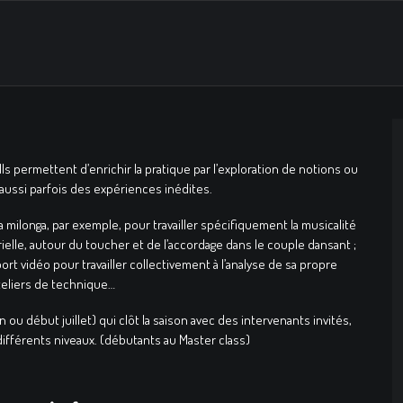
ls permettent d’enrichir la pratique par l’exploration de notions ou
e aussi parfois des expériences inédites.
milonga, par exemple, pour travailler spécifiquement la musicalité
rielle, autour du toucher et de l’accordage dans le couple dansant ;
ort vidéo pour travailler collectivement à l’analyse de sa propre
teliers de technique…
n ou début juillet) qui clôt la saison avec des intervenants invités,
fférents niveaux. (débutants au Master class)