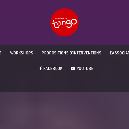
S
WORKSHOPS
PROPOSITIONS D’INTERVENTIONS
L’ASSOCIA
FACEBOOK
YOUTUBE