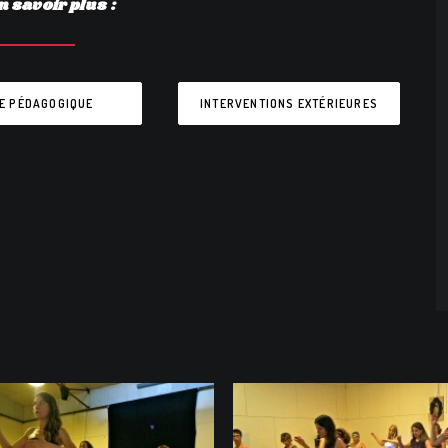
n savoir plus :
E PÉDAGOGIQUE
INTERVENTIONS EXTÉRIEURES