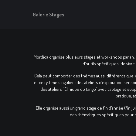
Galerie Stages
Mordida organise plusieurs stages et workshops par an. I
d’outils spécifiques, de vivr
Cela peut comporter des thèmes aussi différents que la 
et ce rythme singulier ; des ateliers d’exploration senso
des ateliers “Clinique du tango” avec captage et supp
pratique, a
Elle organise aussi un grand stage de fin d’année (fin jui
des thématiques spécifiques pour di