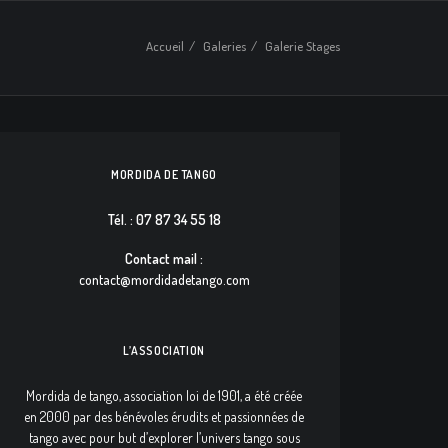
Accueil
Galeries
Galerie Stages
MORDIDA DE TANGO
Tél. : 07 87 34 55 18
Contact mail :
contact@mordidadetango.com
L’ASSOCIATION
Mordida de tango, association loi de 1901, a été créée
en 2000 par des bénévoles érudits et passionnées de
tango avec pour but d’explorer l’univers tango sous