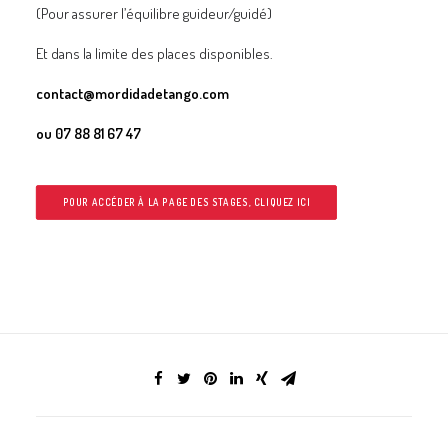
(Pour assurer l’équilibre guideur/guidé)
Et dans la limite des places disponibles.
contact@mordidadetango.com
ou 07 88 81 67 47
POUR ACCÉDER À LA PAGE DES STAGES, CLIQUEZ ICI