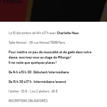
GALERIES
CONTACTEZ-NOUS
FACEBOOK
YOUTUBE
Le 10 décembre de 14 h à 17 h avec
Charlotte Hess
RECHERCHE
Salle Hermel –
36 rue Hermel 75018 Paris
Pour mettre un peu de musicalité et de gaité dans votre
danse, inscrivez vous au stage de Milonga !
Il ne reste que quelques places
!
De 14 h à 15 h 30 : Débutant/intermédiaire
De 15 h 30 à 17 h : Intermédiaire/avancé
1 atelier : 25 € – Les 2 ateliers : 40 €
INSCRIPTIONS OBLIGATOIRES :