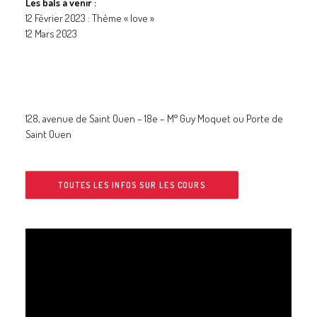
Les bals à venir :
12 Février 2023 : Thème « love »
12 Mars 2023
128, avenue de Saint Ouen – 18e – M° Guy Moquet ou Porte de
Saint Ouen
TOUTES LES INFOS SUR LES COURS