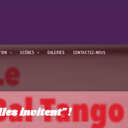
TION
SCÈNES
GALERIES
CONTACTEZ-NOUS
les invitent" !