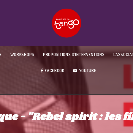
S
WORKSHOPS
PROPOSITIONS D’INTERVENTIONS
L’ASSOCIA
FACEBOOK
YOUTUBE
 - "Rebel spirit : les fil