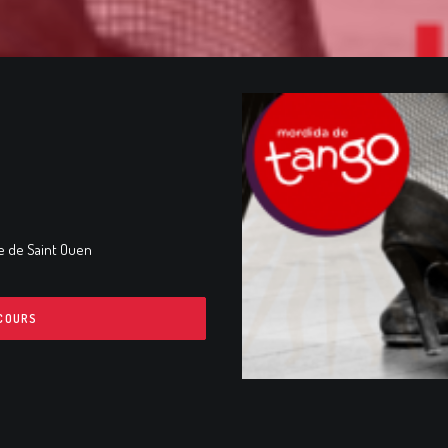
e de Saint Ouen
 COURS