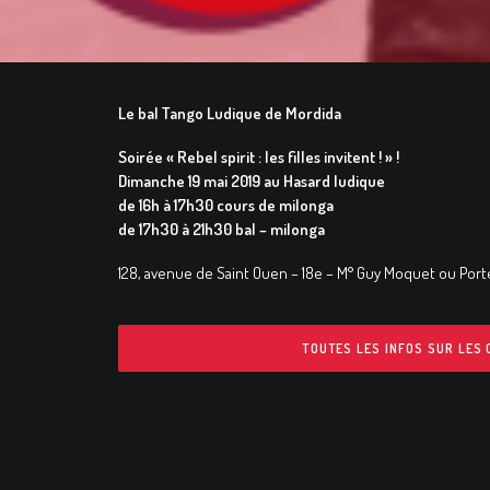
Le bal Tango Ludique de Mordida
Soirée « Rebel spirit : les filles invitent ! » !
Dimanche 19 mai 2019 au Hasard ludique
de 16h à 17h30 cours de milonga
de 17h30 à 21h30 bal – milonga
128, avenue de Saint Ouen – 18e – M° Guy Moquet ou Port
TOUTES LES INFOS SUR LES