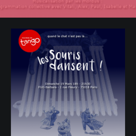
GALERIES
CONTACTEZ-NOUS
FACEBOOK
YOUTUBE
RECHERCHE