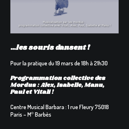
…
les souris dansent !
Pour la pratique du 19 mars de 18h à 21h30
Programmation collective des
Mordus : Alex, Isabelle, Manu,
Paul et Vitali !
Centre Musical Barbara :
1 rue Fleury 75018
Paris – M° Barbès