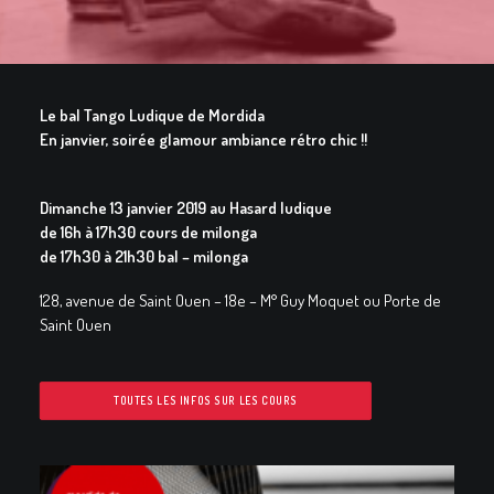
GALERIES
CONTACTEZ-NOUS
FACEBOOK
Le bal Tango Ludique de Mordida
En janvier, soirée glamour ambiance rétro chic !!
YOUTUBE
RECHERCHE
Dimanche 13 janvier 2019 au Hasard ludique
de 16h à 17h30 cours de milonga
de 17h30 à 21h30 bal – milonga
128, avenue de Saint Ouen – 18e – M° Guy Moquet ou Porte de
Saint Ouen
TOUTES LES INFOS SUR LES COURS