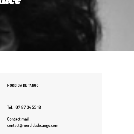
ancé
MORDIDA DE TANGO
Tél. : 07 87 34 55 18
Contact mail :
contact@mordidadetango.com