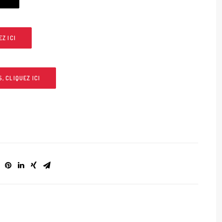
Z ICI
 CLIQUEZ ICI