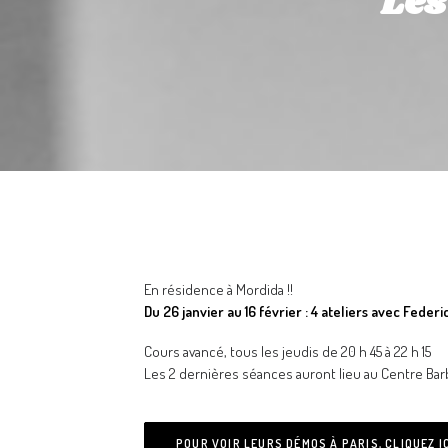
Les
En résidence à Mordida !!
Du 26 janvier au 16 février
: 4 ateliers avec Fede
Cours avancé, tous les jeudis de 20 h 45 à 22 h 15
Les 2 dernières séances auront lieu au
Centre Barb
POUR VOIR LEURS DÉMOS À PARIS, CLIQUEZ I