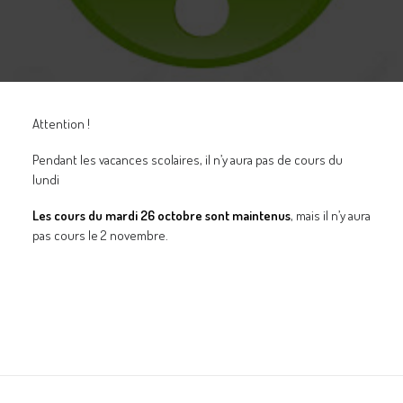
GALERIES
CONTACTEZ-NOUS
FACEBOOK
YOUTUBE
Attention !
RECHERCHE
Pendant les vacances scolaires, il n’y aura pas de cours du
lundi
Les cours du mardi 26 octobre sont maintenus
, mais il n’y aura
pas cours le 2 novembre.