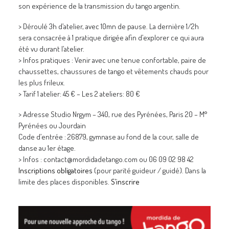
son expérience de la transmission du tango argentin.
> Déroulé 3h d’atelier, avec 10mn de pause. La dernière 1/2h
sera consacrée à 1 pratique dirigée afin d’explorer ce qui aura
été vu durant l’atelier.
> Infos pratiques : Venir avec une tenue confortable, paire de
chaussettes, chaussures de tango et vêtements chauds pour
les plus frileux.
> Tarif 1 atelier: 45 € – Les 2 ateliers: 80 €
> Adresse Studio Nrgym – 340, rue des Pyrénées, Paris 20 – M°
Pyrénées ou Jourdain
Code d’entrée : 26879, gymnase au fond de la cour, salle de
danse au 1er étage.
> Infos : contact@mordidadetango.com ou 06 09 02 98 42
Inscriptions obligatoires
(pour parité guideur / guidé). Dans la
limite des places disponibles.
S’inscrire