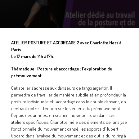
GALERIES
CONTACTEZ-NOUS
FACEBOOK
YOUTUBE
ATELIER POSTURE ET ACCORDAGE 2 avec Charlotte Hess à
Paris
RECHERCHE
Le 17 mars de 14h à 17h.
Thématique : Posture et accordage : l’exploration du
prémouvement.
Cet atelier s’adresse aux danseurs de tango argentin. Il
permettra de travailler de manière subtile et en profondeur la
posture individuelle et l’accordage dans le couple dansant, en
centrant notre attention sur les enjeux du prémouvement.
Depuis des années, en séance individuelle, ou dans ces
ateliers spécifiques, Charlotte mêle des éléments de l’analyse
fonctionnelle du mouvement dansé, les apports d’Hubert
Godard dans l’analyse du mouvement et des outils du rolfing à