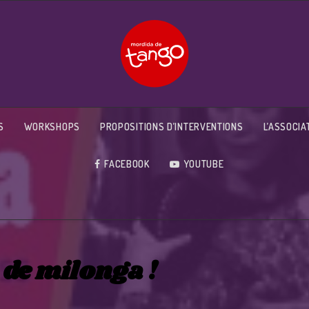
S
WORKSHOPS
PROPOSITIONS D’INTERVENTIONS
L’ASSOCIA
FACEBOOK
YOUTUBE
 de milonga !