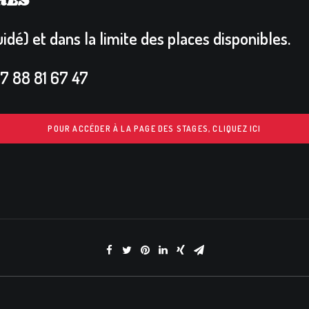
RES
uidé) e
t dans la limite des places disponibles.
7 88 81 67 47
POUR ACCÉDER À LA PAGE DES STAGES, CLIQUEZ ICI