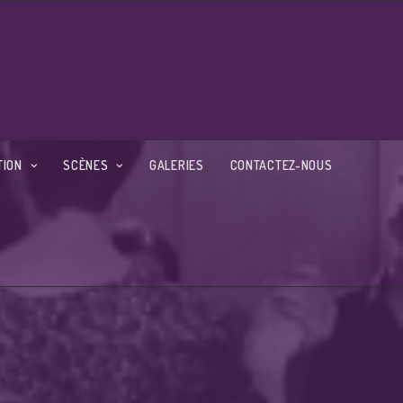
TION
SCÈNES
GALERIES
CONTACTEZ-NOUS