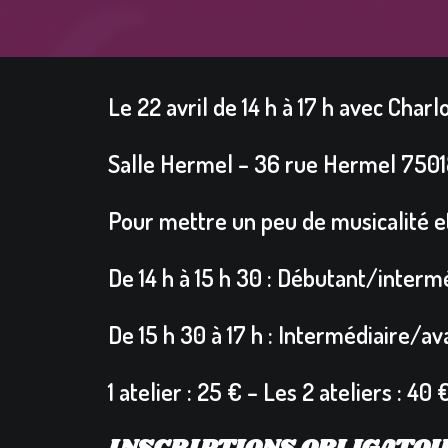
Le 22 avril de 14 h à 17 h avec
Charl
Salle Hermel –
36 rue Hermel 7501
Pour mettre un peu de musicalité et
De 14 h à 15 h 30 : Débutant/interm
De 15 h 30 à 17 h : Intermédiaire/a
1 atelier : 25 € – Les 2 ateliers : 40 