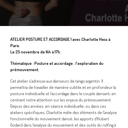
GALERIES
CONTACTEZ-NOUS
FACEBOOK
YOUTUBE
ATELIER POSTURE ET ACCORDAGE 1 avec Charlotte Hess à
Paris
RECHERCHE
Le 25 novembre de 14h à 17h.
Thématique : Posture et accordage : l’exploration du
prémouvement.
Cet atelier s’adresse aux danseurs de tango argentin. Il
permettra de travailler de manière subtile et en profondeur la
posture individuelle et l’accordage dans le couple dansant, en
centrant notre attention sur les enjeux du prémouvement.
Depuis des années, en séance individuelle, ou dans ces
ateliers spécifiques, Charlotte mêle des éléments de l’analyse
fonctionnelle du mouvement dansé, les apports d’Hubert
Godard dans l’analyse du mouvement et des outils du rolfing à