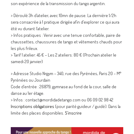
son expérience de la transmission du tango argentin.
> Déroulé 3h d’atelier, avec 10mn de pause. La dernière 1/2h
sera consacrée à 1 pratique dirigée afin d’explorer ce qui aura
été vu durant l’atelier.
> Infos pratiques : Venir avec une tenue confortable, paire de
chaussettes, chaussures de tango et vêtements chauds pour
les plus frileux.
> Tarif 1 atelier: 45 € – Les 2 ateliers: 80 € (Prochain atelier le
samedi 20 janvier)
> Adresse Studio Nrgym – 340, rue des Pyrénées, Paris 20 – M°
Pyrénées ou Jourdain
Code d’entrée : 26879, gymnase au fond de la cour, salle de
danse au 1er étage.
> Infos : contact@mordidadetango.com ou 06 09 02 98 42
Inscriptions obligatoires
(pour parité guideur / guidé). Dans la
limite des places disponibles.
S’inscrire