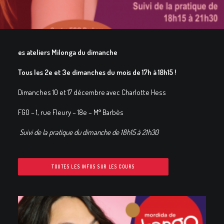
GALERIES
CONTACTEZ-NOUS
FACEBOOK
es ateliers Milonga du dimanche
YOUTUBE
Tous les 2e et 3e dimanches du mois
de 17h à 18h15 !
RECHERCHE
Dimanches 10 et 17 décembre avec Charlotte Hess
FGO – 1, rue Fleury – 18e – M° Barbès
Suivi de la pratique du dimanche de 18h15 à 21h30
TOUTES LES INFOS SUR LES COURS