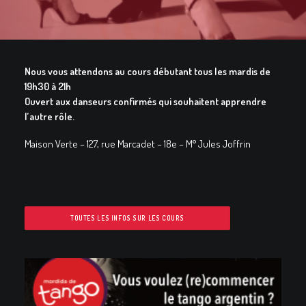
GALERIES
CONTACTEZ-NOUS
FACEBOOK
Nous vous attendons au c
ours débutant tous les mardis de
19h30 à 21h
YOUTUBE
Ouvert aux danseurs confirmés qui souhaitent apprendre
RECHERCHE
l’autre rôle.
Maison Verte – 127, rue Marcadet – 18e – M° Jules Joffrin
TOUTES LES INFOS SUR LES COURS