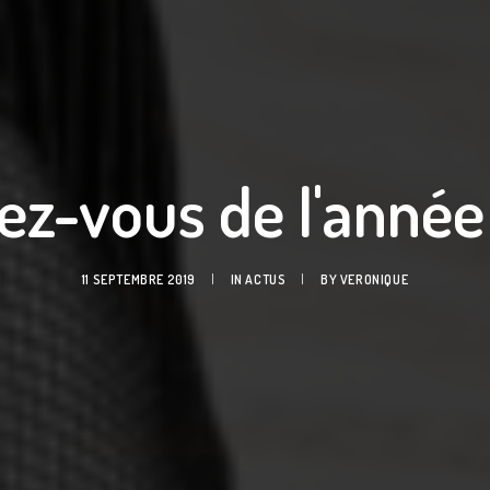
ez-vous de l'anné
11 SEPTEMBRE 2019
|
IN
ACTUS
|
BY
VERONIQUE