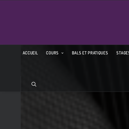
ACCUEIL
COURS
BALS ET PRATIQUES
STAGE