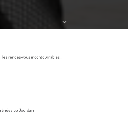
ci les rendez-vous incontournables :
yrénées ou Jourdain