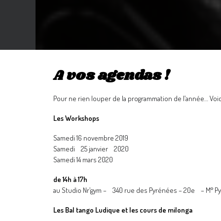
A vos agendas !
Pour ne rien louper de la programmation de l’année… Voi
Les Workshops
Samedi 16 novembre 2019
Samedi
25 janvier 2020
Samedi 14 mars 2020
de 14h à 17h
au Studio Nr’gym – 340 rue des Pyrénées – 20e – M° P
Les Bal tango Ludique et les cours de milonga