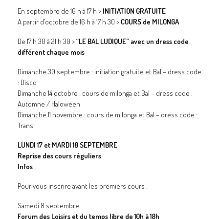
En septembre de 16 h à 17 h >
INITIATION GRATUITE
A partir d’octobre de 16 h à 17 h 30 >
COURS de MILONGA
De 17 h 30 à 21 h 30 >
“LE BAL LUDIQUE” avec un dress code
différent chaque mois
Dimanche 30 septembre : initiation gratuite et Bal – dress code
: Disco
Dimanche 14 octobre : cours de milonga et Bal – dress code :
Automne / Haloween
Dimanche 11 novembre : cours de milonga et Bal – dress code :
Trans
LUNDI 17 et MARDI 18 SEPTEMBRE
Reprise des cours réguliers
Infos
Pour vous inscrire avant les premiers cours :
Samedi 8 septembre
Forum des Loisirs et du temps libre de 10h à 18h