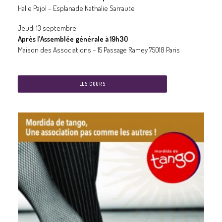
Halle Pajol – Esplanade Nathalie Sarraute
Jeudi 13 septembre
Après l’Assemblée générale à 19h30
Maison des Associations –
15 Passage Ramey
75018 Paris
LES COURS