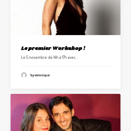
Le premier Workshop !
Le 5 novembre de 14h à 17h avec…
by veronique