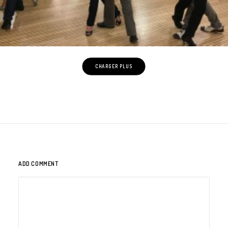
CHARGER PLUS
ADD COMMENT