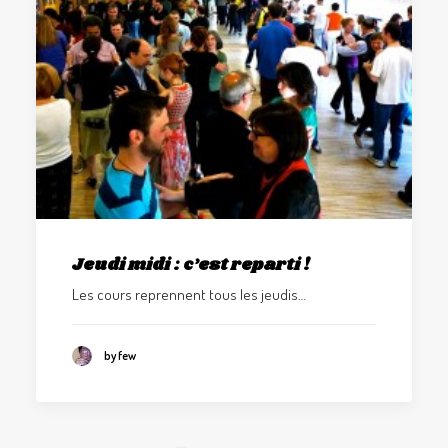
Jeudi midi : c’est reparti !
Les cours reprennent tous les jeudis…
by few