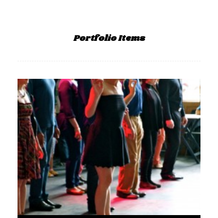
GALERIES
CONTACTEZ-NOUS
Portfolio Items
FACEBOOK
YOUTUBE
RECHERCHE