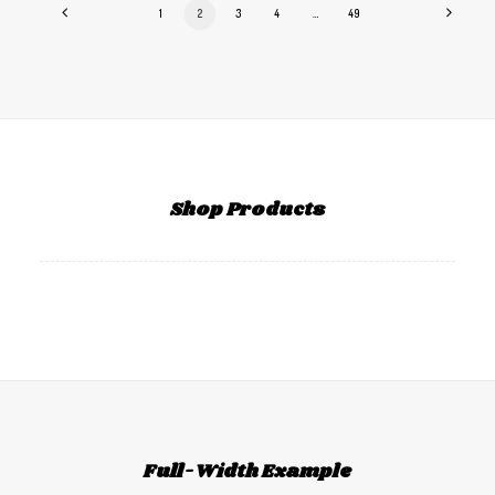
1
2
3
4
…
49
Shop Products
Full-Width Example