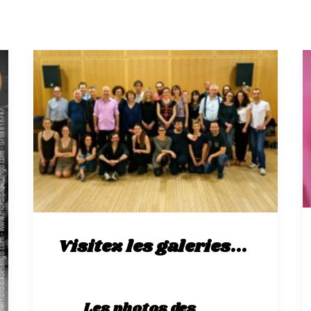
Visitez les galeries...
Les photos des