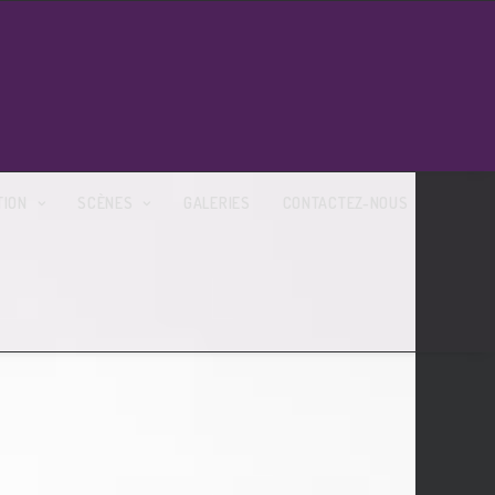
TION
SCÈNES
GALERIES
CONTACTEZ-NOUS