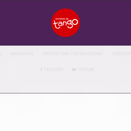
S
WORKSHOPS
PROPOSITIONS D’INTERVENTIONS
L’ASSOCIA
FACEBOOK
YOUTUBE