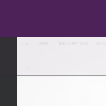
ACCUEIL
COURS
BALS ET PRATIQUES
STAGE