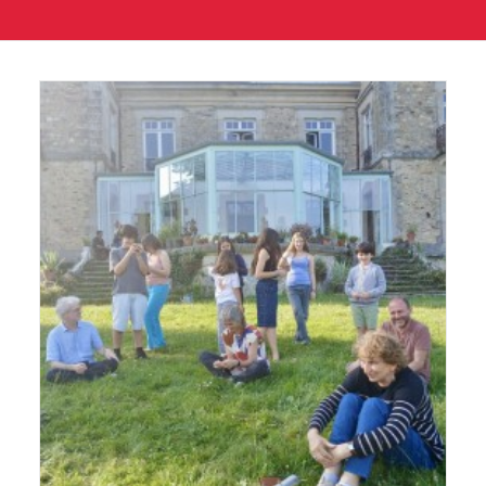
GALERIES
CONTACTEZ-NOUS
FACEBOOK
YOUTUBE
RECHERCHE