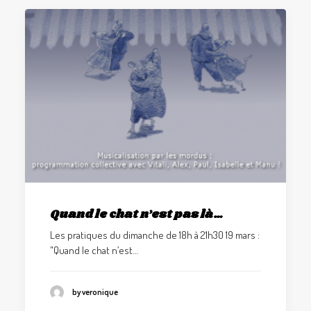
Quand le chat n’est pas là…
Les pratiques du dimanche de 18h à 21h30 19 mars :
"Quand le chat n’est…
by veronique