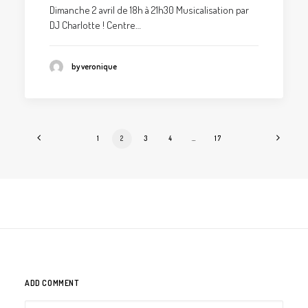
Dimanche 2 avril de 18h à 21h30 Musicalisation par
DJ Charlotte ! Centre…
by veronique
1
2
3
4
…
17
ADD COMMENT