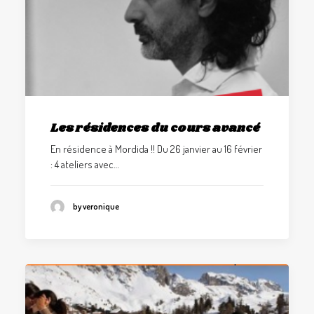
Les résidences du cours avancé
En résidence à Mordida !! Du 26 janvier au 16 février
: 4 ateliers avec…
by veronique