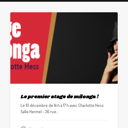
GALERIES
CONTACTEZ-NOUS
FACEBOOK
YOUTUBE
RECHERCHE
Le premier stage de milonga !
Le 10 décembre de 14 h à 17 h avec Charlotte Hess.
Salle Hermel - 36 rue…