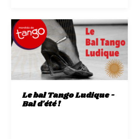
Le bal Tango Ludique -
Bal d'été !
Le bal Tango Ludique de Mordida
Soirée Bal d’été !