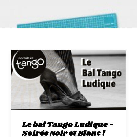
GALERIES
CONTACTEZ-NOUS
FACEBOOK
YOUTUBE
RECHERCHE
Le bal Tango Ludique -
Soirée Noir et Blanc !