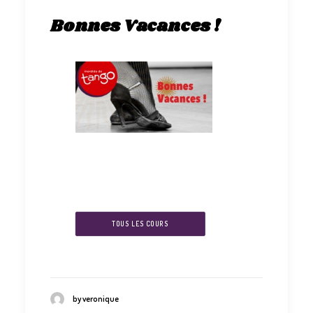
Bonnes Vacances !
TOUS LES COURS
by veronique