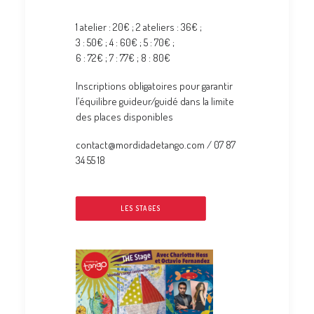
Tarifs
1 atelier : 20€ ; 2 ateliers : 36€ ;
3 : 50€ ; 4 : 60€ ; 5 : 70€ ;
6 : 72€ ; 7 : 77€ ; 8 : 80€
Inscriptions obligatoires pour garantir
l’équilibre guideur/guidé dans la limite
des places disponibles
contact@mordidadetango.com / 07 87
34 55 18
LES STAGES