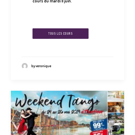
cours du mardi 11 juin.
TOUS LES COURS
by veronique