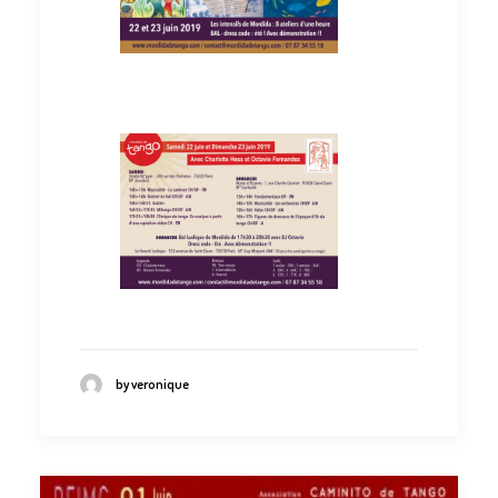
by veronique