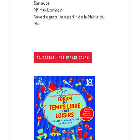
Sarraute
M° Max Dormoy
Navette gratuite à partir de la Mairie du
18e
TOUTES LES INFOS SUR LES COURS