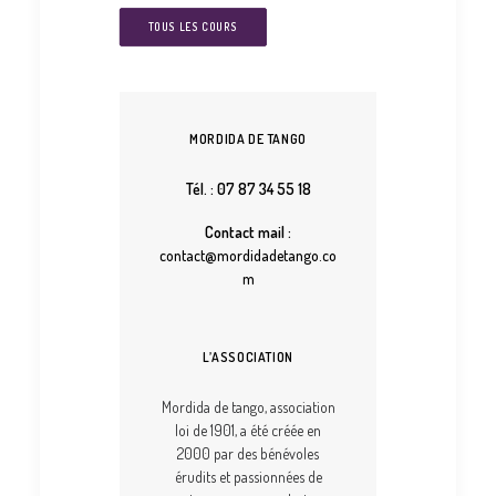
TOUS LES COURS
MORDIDA DE TANGO
Tél. : 07 87 34 55 18
Contact mail :
contact@mordidadetango.co
m
L’ASSOCIATION
Mordida de tango, association
loi de 1901, a été créée en
2000 par des bénévoles
érudits et passionnées de