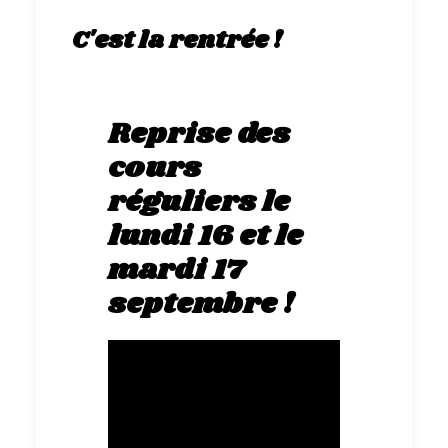
C'est la rentrée !
Reprise des
cours
réguliers le
lundi 16 et le
mardi 17
septembre !