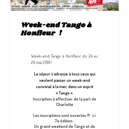
Week-end Tango à
Honfleur !
Week-end Tango à Honfleur du 24 au
26 mai 2019 !
Le séjour s’adresse à tous ceux qui
veulent passer un week-end
convivial à la mer, dans un esprit
« Tango ».
Inscription à effectuer de la part de
Charlotte
Les inscriptions sont ouvertes !!!
:
ici
7e édition :
Un grand weekend de Tango et de