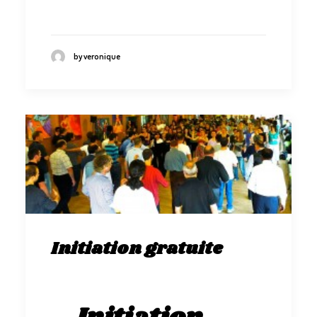
by veronique
Initiation gratuite