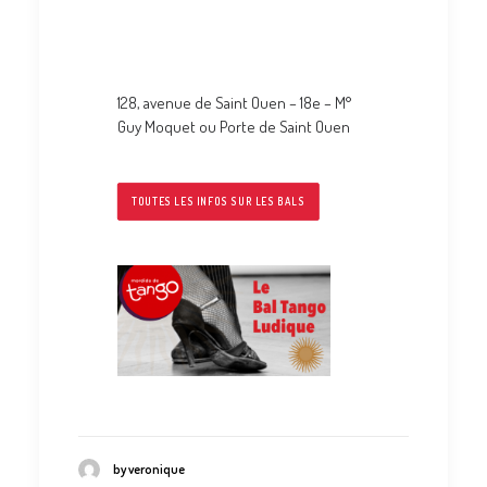
Dimanche 23 juin 2019 au Hasard
ludique
de 17h30 à 20h30
128, avenue de Saint Ouen – 18e – M°
Guy Moquet ou Porte de Saint Ouen
TOUTES LES INFOS SUR LES BALS
by veronique