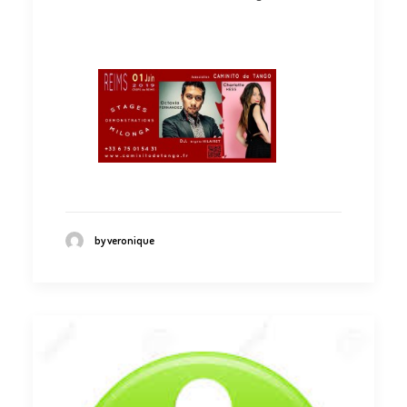
by veronique