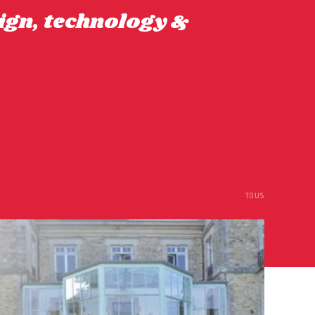
ign, technology &
TOUS