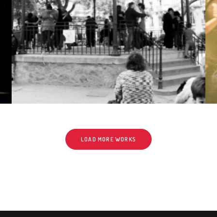
LOAD MORE WORKS