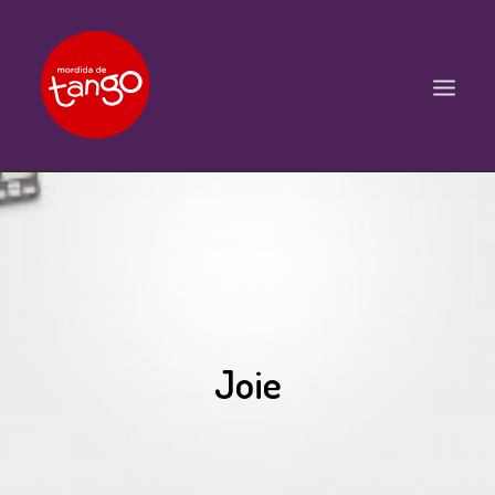
ACCUEIL
COURS
BALS ET PRATIQUES
STAGES
Joie
WORKSHOPS
PROPOSITIONS D’INTERVENTIONS
L’ASSOCIATION
SCÈNES