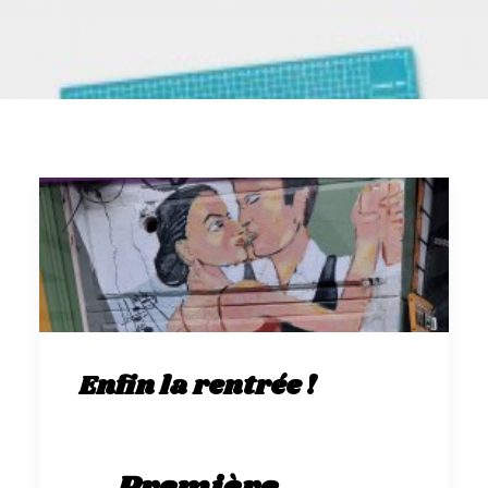
GALERIES
CONTACTEZ-NOUS
FACEBOOK
YOUTUBE
RECHERCHE
Enfin la rentrée !