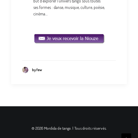
but d’explorer l’univers tango sous toutes
ses formes : danse, musique, culture, poésie,
cinéma…
by few
© 2026 Mordida de tango. | Tous droits réservés.