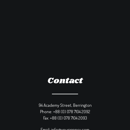
Contact
94 Academy Street, Berrington
Phone: +88 (0) 078 7104 2092
Fax: +88 (0) 078 7104 2093
Email: info@youragency.com