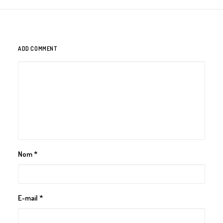
ADD COMMENT
Nom
*
E-mail
*