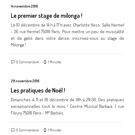
14 novembre 2016
Le premier stage de milonga !
Le 10 décembre de 14 h à 17 h avec Charlotte Hess. Salle Hermel
- 36 rue Hermel 75018 Paris. Pour mettre un peu de musicalité
et de gaité dans votre danse, inscrivez-vous au stage de
Milonga !
0 Commentaire
1 Minutes
29 novembre 2016
Les pratiques de Noël !
Dimanches 4, 11 et 18 décembre de 18h à 21h30. Des pratiques
exceptionnelles tout le mois ! Centre Musical Barbara. 1 rue
Fleury 75018 Paris - M° Barbès.
0 Commentaire
1 Minutes