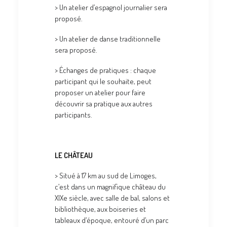
> Un atelier d’espagnol journalier sera
proposé.
> Un atelier de danse traditionnelle
sera proposé.
> Échanges de pratiques : chaque
participant qui le souhaite, peut
proposer un atelier pour faire
découvrir sa pratique aux autres
participants.
LE CHÂTEAU
> Situé à 17 km au sud de Limoges,
c’est dans un magnifique château du
XIXe siècle, avec salle de bal, salons et
bibliothèque, aux boiseries et
tableaux d’époque, entouré d’un parc