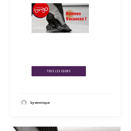
TOUS LES COURS
by veronique