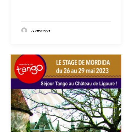
by veronique