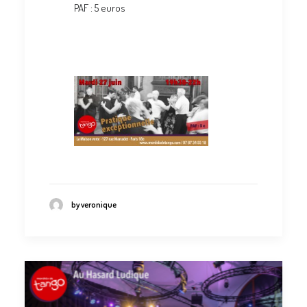
PAF : 5 euros
by veronique