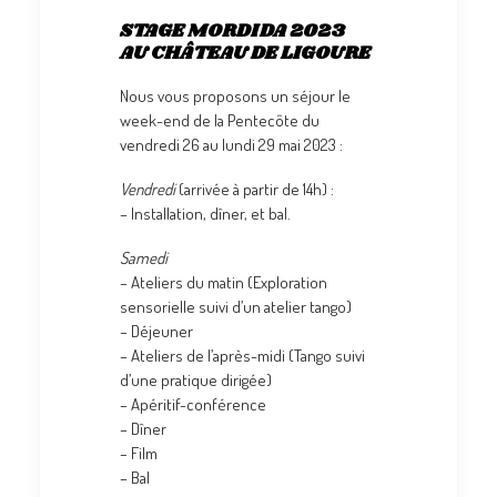
STAGE MORDIDA 2023
AU CHÂTEAU DE LIGOURE
Nous vous proposons un séjour le
week-end de la Pentecôte du
vendredi 26 au lundi 29 mai 2023 :
Vendredi
(arrivée à partir de 14h) :
– Installation, dîner, et bal.
Samedi
– Ateliers du matin (Exploration
sensorielle suivi d’un atelier tango)
– Déjeuner
– Ateliers de l’après-midi (Tango suivi
d’une pratique dirigée)
– Apéritif-conférence
– Dîner
– Film
– Bal