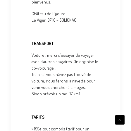
bienvenus.
Château de Ligoure
Le Vigen 87110 – SOLIGNAC
TRANSPORT
Voiture : merci d’essayer de voyager
avec d’autres stagiaires. On organise le
co-voiturage !
Train : si vous n’avez pas trouvé de
voiture, nous ferons la navette pour
venir vous chercher à Limoges.
Sinon prévoir un taxi (17 km).
TARIFS
> 195e tout compris (tarif pour un