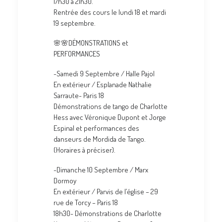
17h30 à 21h30.
Rentrée des cours le lundi 18 et mardi
19 septembre.
🌸🌸DÉMONSTRATIONS et
PERFORMANCES
-Samedi 9 Septembre / Halle Pajol
En extérieur / Esplanade Nathalie
Sarraute- Paris 18
Démonstrations de tango de Charlotte
Hess avec Véronique Dupont et Jorge
Espinal et performances des
danseurs de Mordida de Tango.
(Horaires à préciser).
-Dimanche 10 Septembre / Marx
Dormoy
En extérieur / Parvis de l’église – 29
rue de Torcy – Paris 18
18h30- Démonstrations de Charlotte