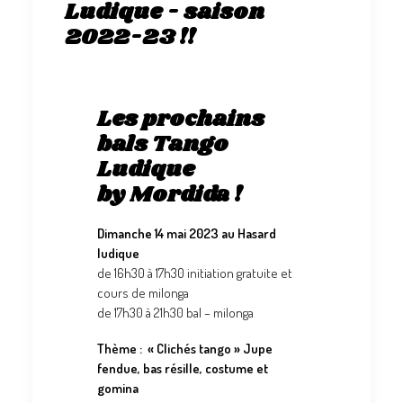
Ludique - saison
2022-23 !!
Les prochains
bals Tango
Ludique
by Mordida !
Dimanche 14 mai 2023 au Hasard
ludique
de 16h30 à 17h30 initiation gratuite et
cours de milonga
de 17h30 à 21h30 bal – milonga
Thème : « Clichés tango » Jupe
fendue, bas résille, costume et
gomina