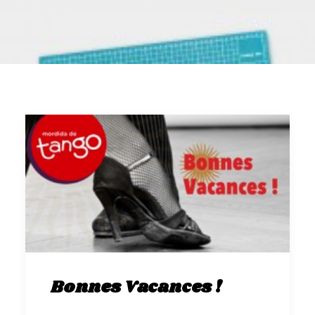
GALERIES
CONTACTEZ-NOUS
FACEBOOK
YOUTUBE
RECHERCHE
Bonnes Vacances !