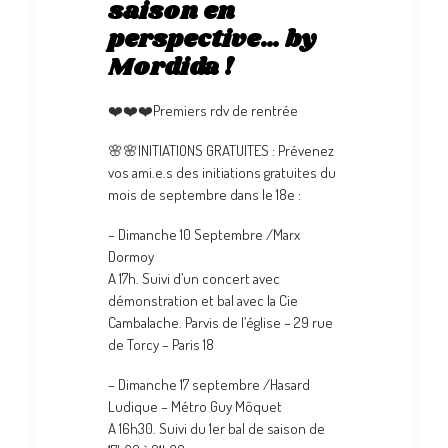
saison en
perspective… by
Mordida !
❤️❤️❤️Premiers rdv de rentrée
🌸🌸INITIATIONS GRATUITES : Prévenez
vos ami.e.s des initiations gratuites du
mois de septembre dans le 18e :
– Dimanche 10 Septembre /Marx
Dormoy
A 17h. Suivi d’un concert avec
démonstration et bal avec la Cie
Cambalache. Parvis de l’église – 29 rue
de Torcy – Paris 18
– Dimanche 17 septembre /Hasard
Ludique – Métro Guy Môquet
A 16h30. Suivi du 1er bal de saison de