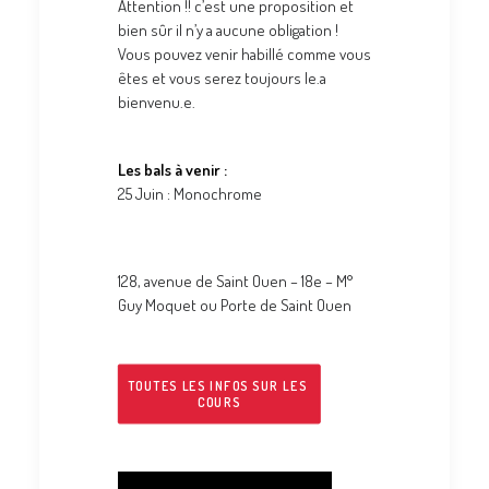
Attention !! c’est une proposition et
bien sûr il n’y a aucune obligation !
Vous pouvez venir habillé comme vous
êtes et vous serez toujours le.a
bienvenu.e.
Les bals à venir :
25 Juin : Monochrome
128, avenue de Saint Ouen – 18e – M°
Guy Moquet ou Porte de Saint Ouen
TOUTES LES INFOS SUR LES 
COURS