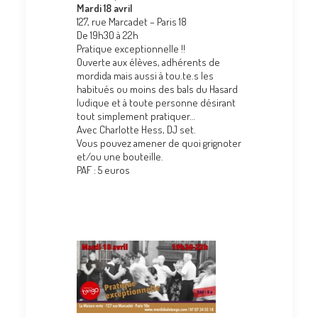
Mardi 18 avril
127, rue Marcadet – Paris 18
De 19h30 à 22h
Pratique exceptionnelle !!
Ouverte aux élèves, adhérents de
mordida mais aussi à tou.te.s les
habitués ou moins des bals du Hasard
ludique et à toute personne désirant
tout simplement pratiquer…
Avec Charlotte Hess, DJ set.
Vous pouvez amener de quoi grignoter
et/ou une bouteille.
PAF : 5 euros