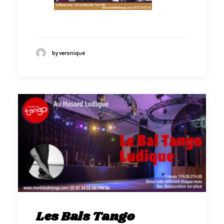
by veronique
Les Bals Tango