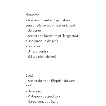
Dimanche
– Ateliers du matin (Exploration
sensorielle suivi d’un atelier tango)
– Déjeuner
– Ateliers de l’après-midi (Tango suivi
d’une pratique dirigée)
– Surprise
– Dîner argentin
– Bal (soirée habillée)
Lundi
– Atelier du matin (Reprise du week-
end)
– Déjeuner
– Pratique « despedida »
– Rangement et départ