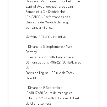
Hess avec Véronique Dupont et Jorge
Espinal. Avec l’orchestre de Juan
Ramos et la Cie Cambalache.
19h-22h30 – Performances des
danseurs de Mordida de Tango
pendant la milonga.
🌸🌸BALS TANGO – MILONGA
– Dimanche 10 Septembre / Marx
Dormoy
En extérieur /18h30- Concert avec
Démonstrations /19h-22h30 -BAL avec
DJ
Parvis de l’église – 29 rue de Torcy -
Paris 18.
– Dimanche 17 Septembre
16h30-17h30 Cours de milonga et
initiation/ 17h30-21h30 bal avec DJ set
de Charlotte Hess