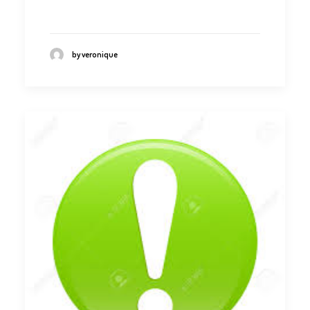
by veronique