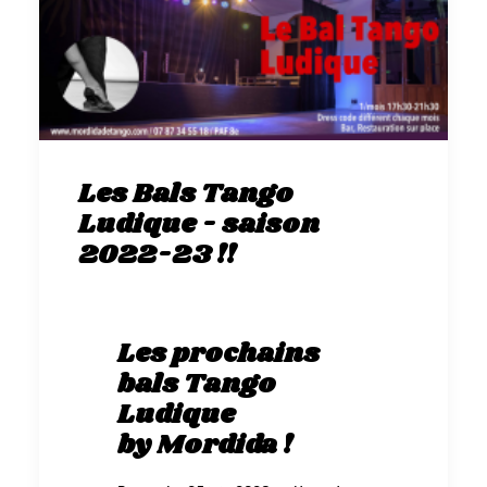
Les Bals Tango
Ludique - saison
2022-23 !!
Les prochains
bals Tango
Ludique
by Mordida !