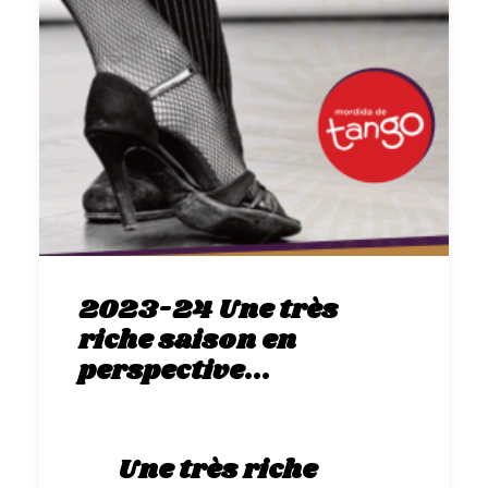
2023-24 Une très
riche saison en
perspective...
Une très riche