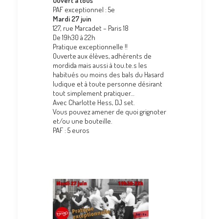
O
uvert à tous
PAF exceptionnel : 5e
Mardi 27 juin
127, rue Marcadet – Paris 18
De 19h30 à 22h
Pratique exceptionnelle !!
Ouverte aux élèves, adhérents de
mordida mais aussi à tou.te.s les
habitués ou moins des bals du Hasard
ludique et à toute personne désirant
tout simplement pratiquer…
Avec Charlotte Hess, DJ set.
Vous pouvez amener de quoi grignoter
et/ou une bouteille.
PAF : 5 euros