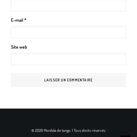
E-mail
*
Site web
© 2026 Mordida de tango. | Tous droits réservés.