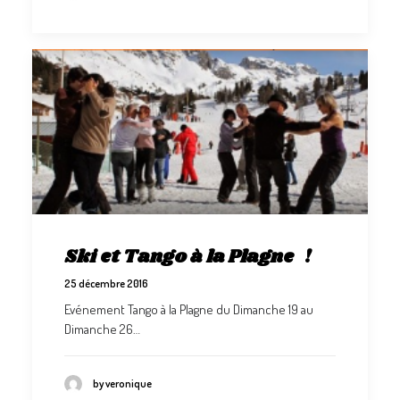
Ski et Tango à la Plagne !
25 décembre 2016
Evénement Tango à la Plagne du Dimanche 19 au
Dimanche 26…
by veronique