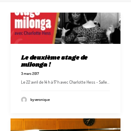
GALERIES
CONTACTEZ-NOUS
FACEBOOK
YOUTUBE
RECHERCHE
Le deuxième stage de
milonga !
3 mars 2017
Le 22 avril de 14 h à 17 h avec Charlotte Hess - Salle…
by veronique