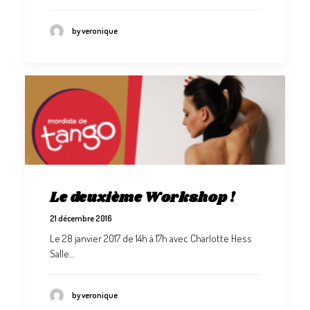
by veronique
Le deuxième Workshop !
21 décembre 2016
Le 28 janvier 2017 de 14h à 17h avec Charlotte Hess
Salle…
by veronique