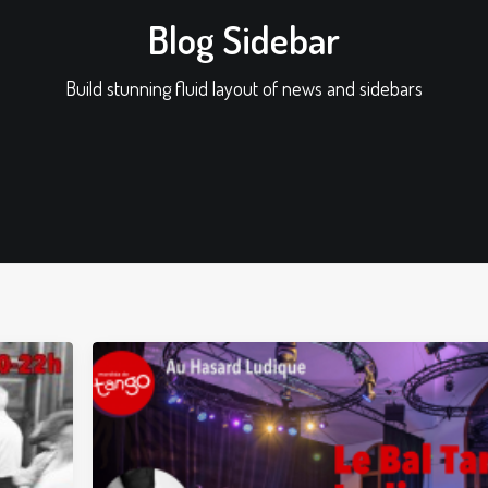
Blog Sidebar
Build stunning fluid layout of news and sidebars