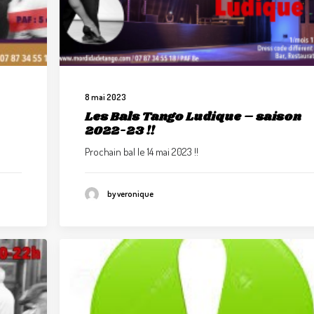
8 mai 2023
Les Bals Tango Ludique – saison
2022-23 !!
Prochain bal le 14 mai 2023 !!
by veronique