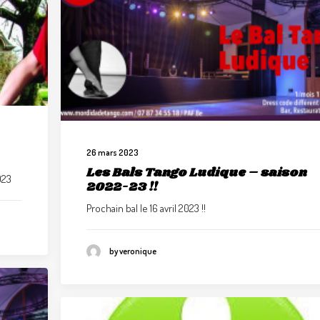
26 mars 2023
Les Bals Tango Ludique – saison
023
2022-23 !!
Prochain bal le 16 avril 2023 !!
by veronique