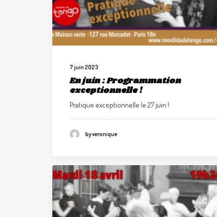
7 juin 2023
En juin : Programmation
exceptionnelle !
Pratique exceptionnelle le 27 juin !
by veronique