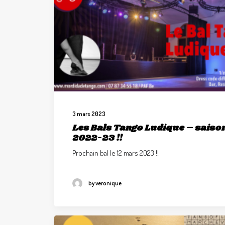
3 mars 2023
Les Bals Tango Ludique – saiso
2022-23 !!
Prochain bal le 12 mars 2023 !!
by veronique