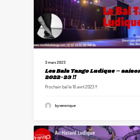
3 mars 2023
Les Bals Tango Ludique – saiso
2022-23 !!
Prochain bal le 16 avril 2023 !!
by veronique