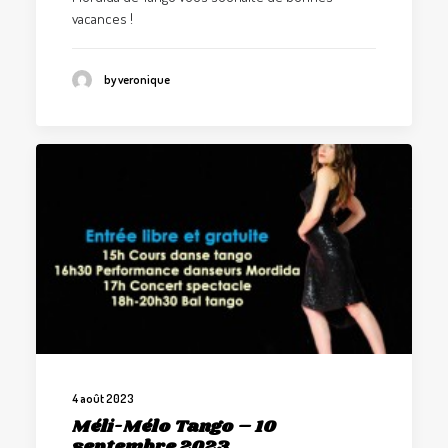
vacances !
by veronique
4 août 2023
Méli-Mélo Tango – 10
septembre 2023