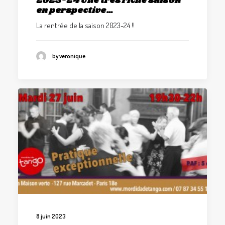
2023-24 Une très riche saison
en perspective…
La rentrée de la saison 2023-24 !!
by veronique
8 juin 2023