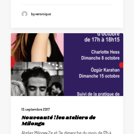
by veronique
15 septembre 2017
Nouveauté ! les ateliers de
Milonga
Atelier Milonga 2e et 3e dimanche du mois de 17h à