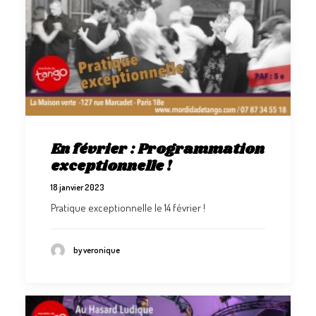
En février : Programmation
exceptionnelle !
18 janvier 2023
Pratique exceptionnelle le 14 février !
by veronique