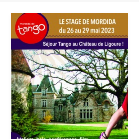
GALERIES
CONTACTEZ-NOUS
FACEBOOK
YOUTUBE
RECHERCHE