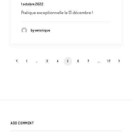
1 octobre 2022
Pratique exceptionnelle le 13 décembre !
by veronique
1
…
3
4
5
6
7
…
17
ADD COMMENT