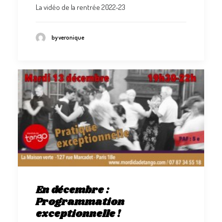
La vidéo de la rentrée 2022-23
by veronique
En décembre :
Programmation
exceptionnelle !